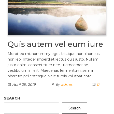
Quis autem vel eum iure
Morbi leo mi, nonummy eget tristique non, rhoncus
non leo. Integer imperdiet lectus quis justo. Nullam
justo enim, consectetuer nec, ullamcorper ac,
vestibulum in, elit. Maecenas fermentum, sem in
pharetra pellentesque, velit turpis volutpat ante,…
admin
0
April 29, 2019
By
SEARCH
Search